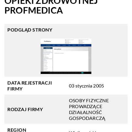
OPIEKI ZDROWOTNEJ
PROFMEDICA
PODGLĄD STRONY
DATA REJESTRACJI
03 stycznia 2005
FIRMY
OSOBY FIZYCZNE
PROWADZĄCE
RODZAJ FIRMY
DZIAŁALNOŚĆ
GOSPODARCZĄ
REGION