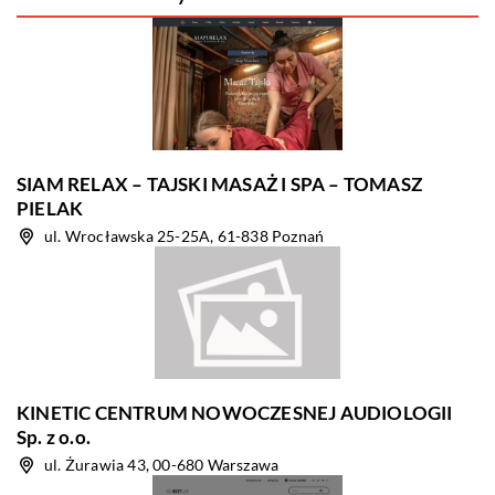
SIAM RELAX – TAJSKI MASAŻ I SPA – TOMASZ
PIELAK
ul. Wrocławska 25-25A, 61-838 Poznań
KINETIC CENTRUM NOWOCZESNEJ AUDIOLOGII
Sp. z o.o.
ul. Żurawia 43, 00-680 Warszawa