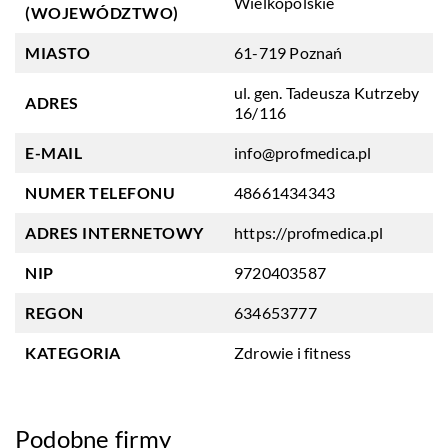
Wielkopolskie
(WOJEWÓDZTWO)
MIASTO
61-719 Poznań
ul. gen. Tadeusza Kutrzeby
ADRES
16/116
E-MAIL
info@profmedica.pl
NUMER TELEFONU
48661434343
ADRES INTERNETOWY
https://profmedica.pl
NIP
9720403587
REGON
634653777
KATEGORIA
Zdrowie i fitness
Podobne firmy