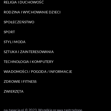
RELIGIA I DUCHOWOŚĆ
RODZINA I WYCHOWANIE DZIECI
SPOŁECZEŃSTWO
SPORT
STYL I MODA
SZTUKA I ZAINTERESOWANIA
TECHNOLOGIA I KOMPUTERY
WIADOMOŚCI / POGODA / INFORMACJE
ZDROWIE I FITNESS
ZWIERZĘTA
na-tapecie.pl © 2023. Wszelkie prawa zastrzeżone.