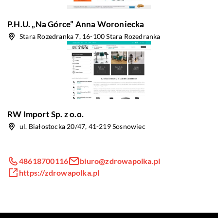
P.H.U. „Na Górce” Anna Woroniecka
Stara Rozedranka 7, 16-100 Stara Rozedranka
RW Import Sp. z o.o.
ul. Białostocka 20/47, 41-219 Sosnowiec
48618700116
biuro@zdrowapolka.pl
https://zdrowapolka.pl