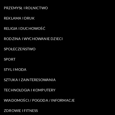
PRZEMYSŁ I ROLNICTWO
REKLAMA I DRUK
RELIGIA I DUCHOWOŚĆ
RODZINA I WYCHOWANIE DZIECI
SPOŁECZEŃSTWO
SPORT
STYL I MODA
SZTUKA I ZAINTERESOWANIA
TECHNOLOGIA I KOMPUTERY
WIADOMOŚCI / POGODA / INFORMACJE
ZDROWIE I FITNESS