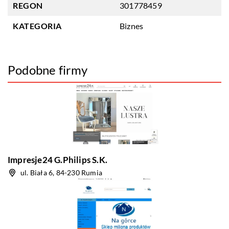
REGON
301778459
KATEGORIA
Biznes
Podobne firmy
Impresje24 G.Philips S.K.
ul. Biała 6, 84-230 Rumia