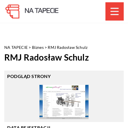
NA TAPECIE
>
Biznes
>
RMJ Radosław Schulz
RMJ Radosław Schulz
PODGLĄD STRONY
DATA REJESTRACJI