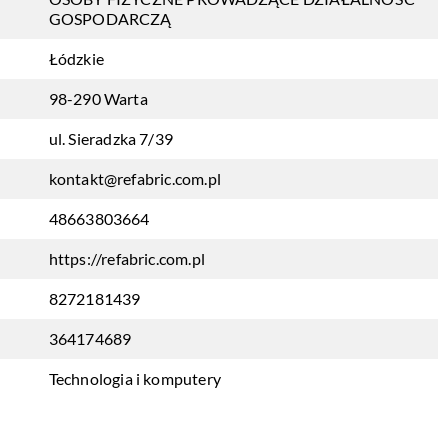
GOSPODARCZĄ
Łódzkie
98-290 Warta
ul. Sieradzka 7/39
kontakt@refabric.com.pl
48663803664
https://refabric.com.pl
8272181439
364174689
Technologia i komputery