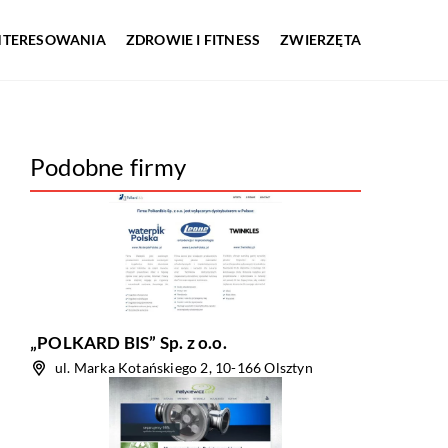
INTERESOWANIA
ZDROWIE I FITNESS
ZWIERZĘTA
Podobne firmy
„POLKARD BIS” Sp. z o.o.
ul. Marka Kotańskiego 2, 10-166 Olsztyn