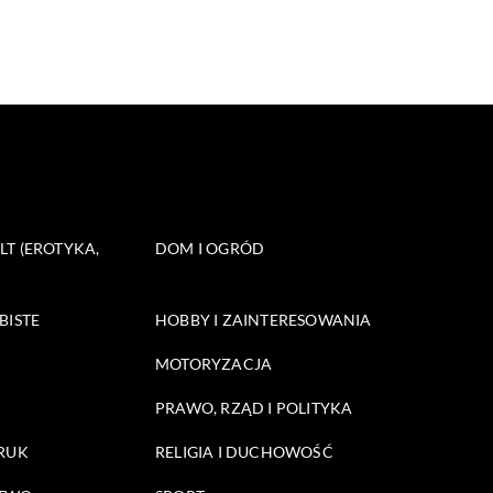
T (EROTYKA,
DOM I OGRÓD
BISTE
HOBBY I ZAINTERESOWANIA
MOTORYZACJA
PRAWO, RZĄD I POLITYKA
DRUK
RELIGIA I DUCHOWOŚĆ