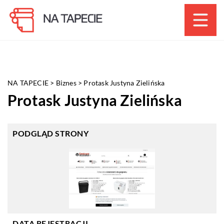
NA TAPECIE
>
Biznes
>
Protask Justyna Zielińska
Protask Justyna Zielińska
PODGLĄD STRONY
DATA REJESTRACJI