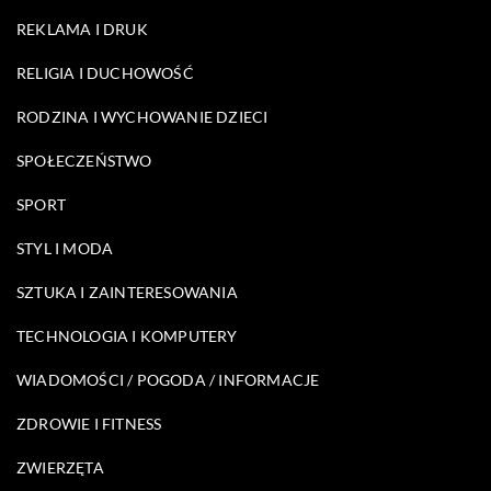
REKLAMA I DRUK
RELIGIA I DUCHOWOŚĆ
RODZINA I WYCHOWANIE DZIECI
SPOŁECZEŃSTWO
SPORT
STYL I MODA
SZTUKA I ZAINTERESOWANIA
TECHNOLOGIA I KOMPUTERY
WIADOMOŚCI / POGODA / INFORMACJE
ZDROWIE I FITNESS
ZWIERZĘTA