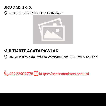
BROD Sp. z o.o.
ul. Gromadzka 103, 30-719 Kraków
MULTIARTE AGATA PAWLAK
al. Ks. Kardynała Stefana Wyszyńskiego 22/4, 94-042 Łódź
48222902778
https://centrumniszczarek.pl