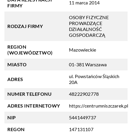
11 marca 2014
FIRMY
OSOBY FIZYCZNE
PROWADZĄCE
RODZAJ FIRMY
DZIAŁALNOŚĆ
GOSPODARCZĄ
REGION
Mazowieckie
(WOJEWÓDZTWO)
MIASTO
01-381 Warszawa
ul. Powstańców Śląskich
ADRES
20A
NUMER TELEFONU
48222902778
ADRES INTERNETOWY
https://centrumniszczarek.pl
NIP
5441449737
REGON
147131107