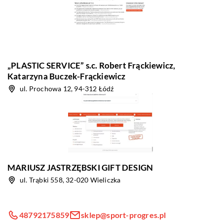
„PLASTIC SERVICE” s.c. Robert Frąckiewicz,
Katarzyna Buczek-Frąckiewicz
ul. Prochowa 12, 94-312 Łódź
MARIUSZ JASTRZĘBSKI GIFT DESIGN
ul. Trąbki 558, 32-020 Wieliczka
48792175859
sklep@sport-progres.pl