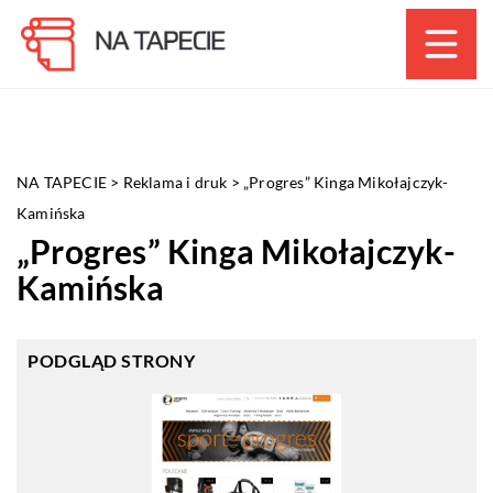
NA TAPECIE
>
Reklama i druk
>
„Progres” Kinga Mikołajczyk-
Kamińska
„Progres” Kinga Mikołajczyk-
Kamińska
PODGLĄD STRONY