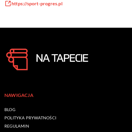
https://sport-progres.pl
NAWIGACJA
BLOG
POLITYKA PRYWATNOŚCI
REGULAMIN