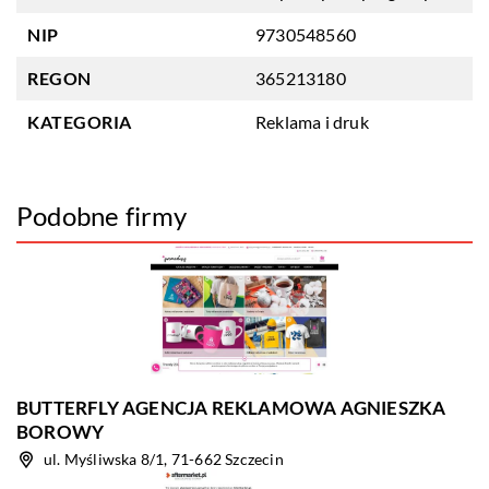
NIP
9730548560
REGON
365213180
KATEGORIA
Reklama i druk
Podobne firmy
BUTTERFLY AGENCJA REKLAMOWA AGNIESZKA
BOROWY
ul. Myśliwska 8/1, 71-662 Szczecin