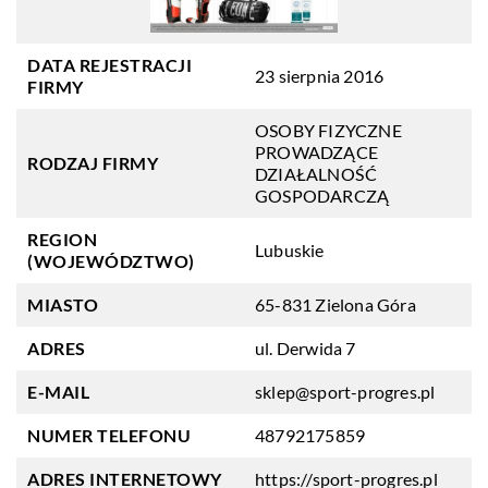
DATA REJESTRACJI
23 sierpnia 2016
FIRMY
OSOBY FIZYCZNE
PROWADZĄCE
RODZAJ FIRMY
DZIAŁALNOŚĆ
GOSPODARCZĄ
REGION
Lubuskie
(WOJEWÓDZTWO)
MIASTO
65-831 Zielona Góra
ADRES
ul. Derwida 7
E-MAIL
sklep@sport-progres.pl
NUMER TELEFONU
48792175859
ADRES INTERNETOWY
https://sport-progres.pl