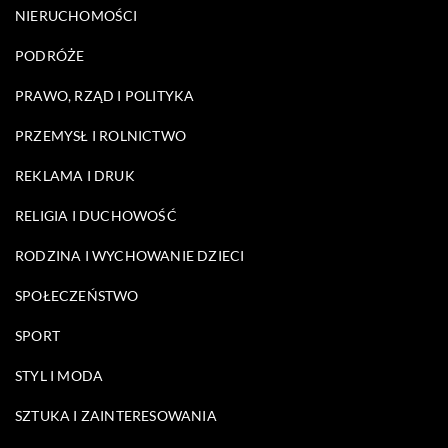
NIERUCHOMOŚCI
PODRÓŻE
PRAWO, RZĄD I POLITYKA
PRZEMYSŁ I ROLNICTWO
REKLAMA I DRUK
RELIGIA I DUCHOWOŚĆ
RODZINA I WYCHOWANIE DZIECI
SPOŁECZEŃSTWO
SPORT
STYL I MODA
SZTUKA I ZAINTERESOWANIA