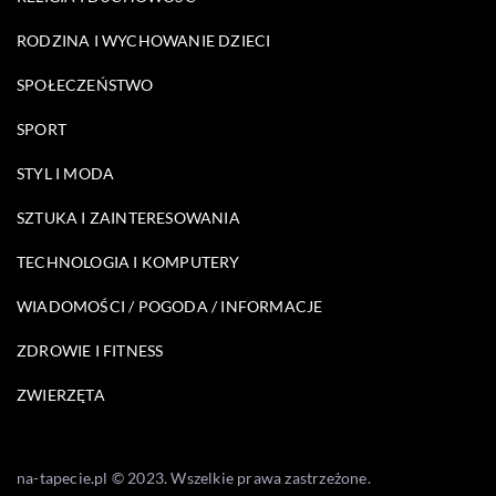
RODZINA I WYCHOWANIE DZIECI
SPOŁECZEŃSTWO
SPORT
STYL I MODA
SZTUKA I ZAINTERESOWANIA
TECHNOLOGIA I KOMPUTERY
WIADOMOŚCI / POGODA / INFORMACJE
ZDROWIE I FITNESS
ZWIERZĘTA
na-tapecie.pl © 2023. Wszelkie prawa zastrzeżone.