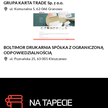
GRUPA KARTA TRADE Sp. z o.o.
ul. Komunalna 5, 62-066 Granowo
BOLTIMOR DRUKARNIA SPÓŁKA Z OGRANICZONĄ
ODPOWIEDZIALNOŚCIĄ
ul. Poznańska 25, 63-005 Kleszczewo