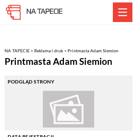
NA TAPECIE
>
Reklama i druk
>
Printmasta Adam Siemion
Printmasta Adam Siemion
PODGLĄD STRONY
DATA REJESTRACJI