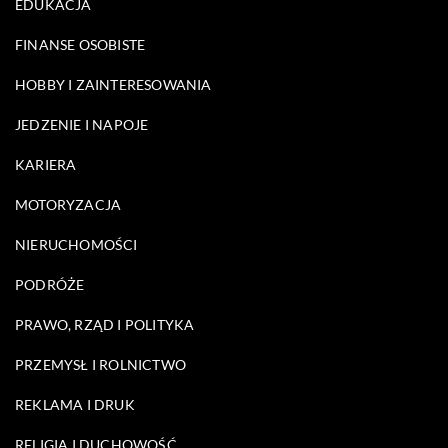
EDUKACJA
FINANSE OSOBISTE
HOBBY I ZAINTERESOWANIA
JEDZENIE I NAPOJE
KARIERA
MOTORYZACJA
NIERUCHOMOŚCI
PODRÓŻE
PRAWO, RZĄD I POLITYKA
PRZEMYSŁ I ROLNICTWO
REKLAMA I DRUK
RELIGIA I DUCHOWOŚĆ