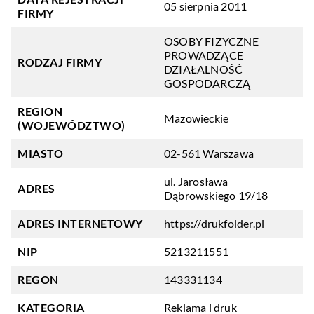
05 sierpnia 2011
FIRMY
OSOBY FIZYCZNE
PROWADZĄCE
RODZAJ FIRMY
DZIAŁALNOŚĆ
GOSPODARCZĄ
REGION
Mazowieckie
(WOJEWÓDZTWO)
MIASTO
02-561 Warszawa
ul. Jarosława
ADRES
Dąbrowskiego 19/18
ADRES INTERNETOWY
https://drukfolder.pl
NIP
5213211551
REGON
143331134
KATEGORIA
Reklama i druk