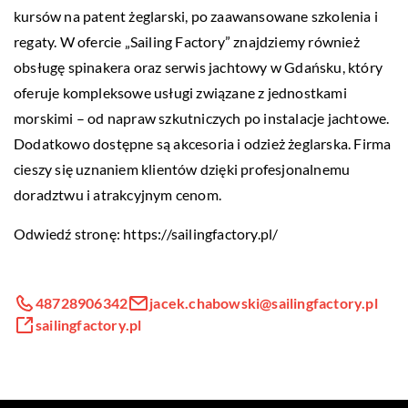
kursów na patent żeglarski, po zaawansowane szkolenia i
regaty. W ofercie „Sailing Factory” znajdziemy również
obsługę spinakera oraz serwis jachtowy w Gdańsku, który
oferuje kompleksowe usługi związane z jednostkami
morskimi – od napraw szkutniczych po instalacje jachtowe.
Dodatkowo dostępne są akcesoria i odzież żeglarska. Firma
cieszy się uznaniem klientów dzięki profesjonalnemu
doradztwu i atrakcyjnym cenom.
Odwiedź stronę:
https://sailingfactory.pl/
48728906342
jacek.chabowski@sailingfactory.pl
sailingfactory.pl