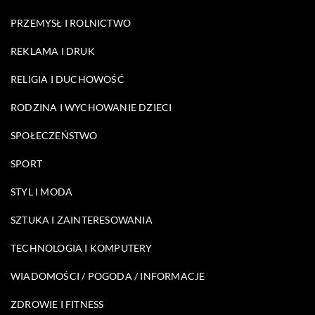
PRZEMYSŁ I ROLNICTWO
REKLAMA I DRUK
RELIGIA I DUCHOWOŚĆ
RODZINA I WYCHOWANIE DZIECI
SPOŁECZEŃSTWO
SPORT
STYL I MODA
SZTUKA I ZAINTERESOWANIA
TECHNOLOGIA I KOMPUTERY
WIADOMOŚCI / POGODA / INFORMACJE
ZDROWIE I FITNESS