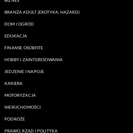
BIZNES
BRANŻA ADULT (EROTYKA, HAZARD)
DOM I OGRÓD
EDUKACJA
FINANSE OSOBISTE
HOBBY I ZAINTERESOWANIA
JEDZENIE I NAPOJE
KARIERA
MOTORYZACJA
NIERUCHOMOŚCI
PODRÓŻE
PRAWO, RZĄD I POLITYKA