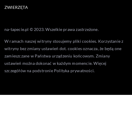
ZWIERZĘTA
na-tapecie.pl © 2023. Wszelkie prawa zastrzeżone.
W ramach naszej witryny stosujemy pliki cookies. Korzystanie z
witryny bez zmiany ustawień dot. cookies oznacza, że będą one
zamieszczane w Państwa urządzeniu końcowym. Zmiany
ustawień można dokonać w każdym momencie. Więcej
szczegółów na podstronie
Polityka prywatności
.