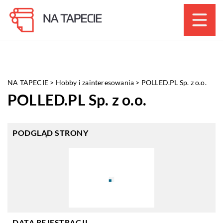
NA TAPECIE
>
Hobby i zainteresowania
>
POLLED.PL Sp. z o.o.
POLLED.PL Sp. z o.o.
PODGLĄD STRONY
DATA REJESTRACJI