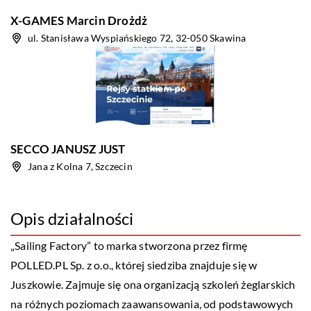
X-GAMES Marcin Drożdż
ul. Stanisława Wyspiańskiego 72, 32-050 Skawina
SECCO JANUSZ JUST
Jana z Kolna 7, Szczecin
Opis działalności
„Sailing Factory” to marka stworzona przez firmę
POLLED.PL Sp. z o.o., której siedziba znajduje się w
Juszkowie. Zajmuje się ona organizacją szkoleń żeglarskich
na różnych poziomach zaawansowania, od podstawowych