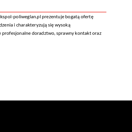
ekspol-poliweglan.pl prezentuje bogatą ofertę
zenia i charakteryzują się wysoką
je profesjonalne doradztwo, sprawny kontakt oraz