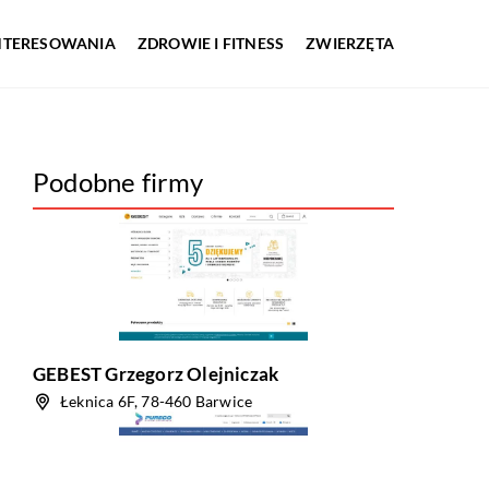
INTERESOWANIA
ZDROWIE I FITNESS
ZWIERZĘTA
Podobne firmy
GEBEST Grzegorz Olejniczak
Łeknica 6F, 78-460 Barwice