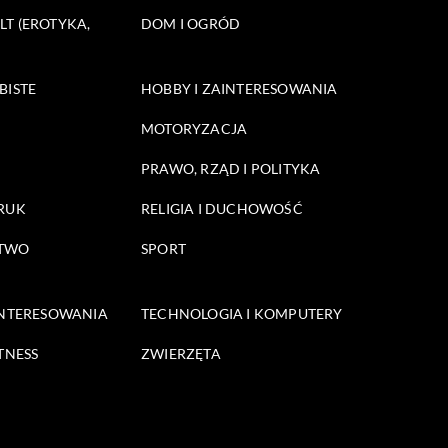
T (EROTYKA,
DOM I OGRÓD
BISTE
HOBBY I ZAINTERESOWANIA
MOTORYZACJA
PRAWO, RZĄD I POLITYKA
DRUK
RELIGIA I DUCHOWOŚĆ
STWO
SPORT
INTERESOWANIA
TECHNOLOGIA I KOMPUTERY
TNESS
ZWIERZĘTA