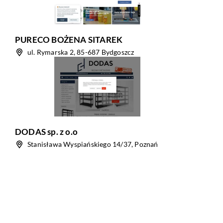
PURECO BOŻENA SITAREK
ul. Rymarska 2, 85-687 Bydgoszcz
DODAS sp. z o.o
Stanisława Wyspiańskiego 14/37, Poznań