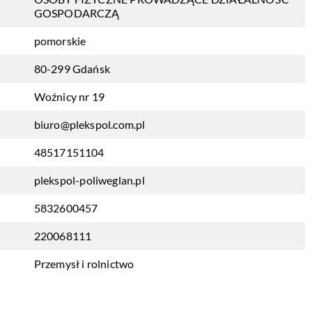
GOSPODARCZĄ
pomorskie
80-299 Gdańsk
Woźnicy nr 19
biuro@plekspol.com.pl
48517151104
plekspol-poliweglan.pl
5832600457
220068111
Przemysł i rolnictwo