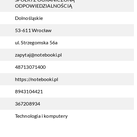
ODPOWIEDZIALNOŚCIĄ
Dolnośląskie
53-611 Wrocław
ul. Strzegomska 56a
zapytaj@notebooki.pl
48713071400
https://notebooki.pl
8943104421
367208934
Technologia i komputery