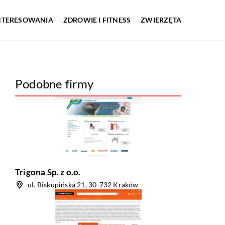
INTERESOWANIA
ZDROWIE I FITNESS
ZWIERZĘTA
Podobne firmy
Trigona Sp. z o.o.
ul. Biskupińska 21, 30-732 Kraków