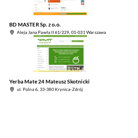
BD MASTER Sp. z o.o.
Aleja Jana Pawła II 61/229, 01-031 Warszawa
Yerba Mate 24 Mateusz Skotnicki
ul. Polna 6, 33-380 Krynica-Zdrój