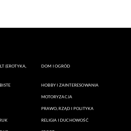
T (EROTYKA,
DOM I OGRÓD
BISTE
HOBBY I ZAINTERESOWANIA
MOTORYZACJA
PRAWO, RZĄD I POLITYKA
DRUK
RELIGIA I DUCHOWOŚĆ