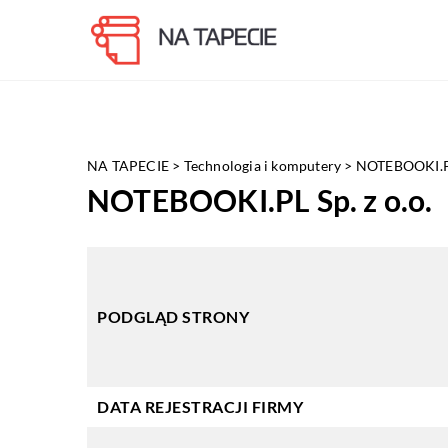
NA TAPECIE
>
Technologia i komputery
>
NOTEBOOKI.PL 
NOTEBOOKI.PL Sp. z o.o.
PODGLĄD STRONY
DATA REJESTRACJI FIRMY