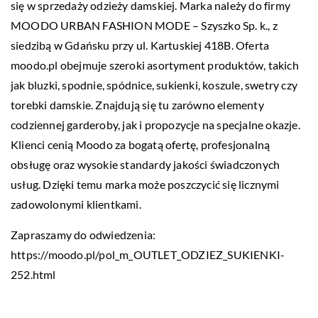
się w sprzedaży odzieży damskiej. Marka należy do firmy
MOODO URBAN FASHION MODE – Szyszko Sp. k., z
siedzibą w Gdańsku przy ul. Kartuskiej 418B. Oferta
moodo.pl obejmuje szeroki asortyment produktów, takich
jak bluzki, spodnie, spódnice, sukienki, koszule, swetry czy
torebki damskie. Znajdują się tu zarówno elementy
codziennej garderoby, jak i propozycje na specjalne okazje.
Klienci cenią Moodo za bogatą ofertę, profesjonalną
obsługę oraz wysokie standardy jakości świadczonych
usług. Dzięki temu marka może poszczycić się licznymi
zadowolonymi klientkami.
Zapraszamy do odwiedzenia:
https://moodo.pl/pol_m_OUTLET_ODZIEZ_SUKIENKI-
252.html