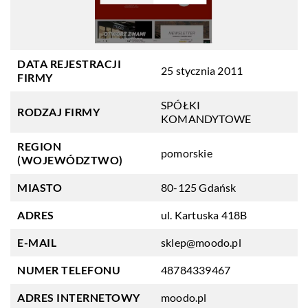
DATA REJESTRACJI
25 stycznia 2011
FIRMY
SPÓŁKI
RODZAJ FIRMY
KOMANDYTOWE
REGION
pomorskie
(WOJEWÓDZTWO)
MIASTO
80-125 Gdańsk
ADRES
ul. Kartuska 418B
E-MAIL
sklep@moodo.pl
NUMER TELEFONU
48784339467
ADRES INTERNETOWY
moodo.pl