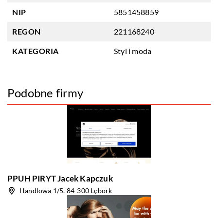
NIP
5851458859
REGON
221168240
KATEGORIA
Styl i moda
Podobne firmy
PPUH PIRYT Jacek Kapczuk
Handlowa 1/5, 84-300 Lębork