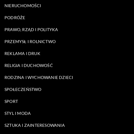
NIERUCHOMOŚCI
PODRÓŻE
PRAWO, RZĄD I POLITYKA
PRZEMYSŁ I ROLNICTWO
REKLAMA I DRUK
RELIGIA I DUCHOWOŚĆ
RODZINA I WYCHOWANIE DZIECI
SPOŁECZEŃSTWO
SPORT
STYL I MODA
SZTUKA I ZAINTERESOWANIA