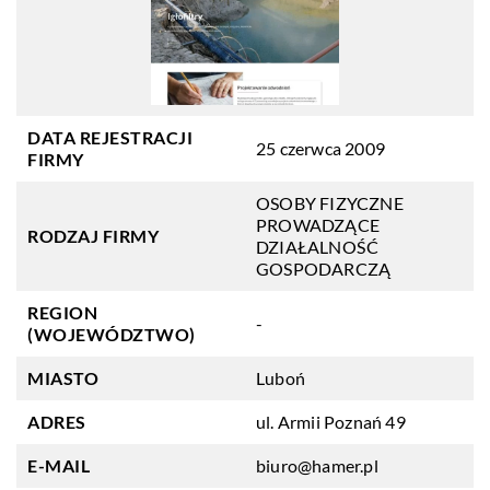
DATA REJESTRACJI
25 czerwca 2009
FIRMY
OSOBY FIZYCZNE
PROWADZĄCE
RODZAJ FIRMY
DZIAŁALNOŚĆ
GOSPODARCZĄ
REGION
-
(WOJEWÓDZTWO)
MIASTO
Luboń
ADRES
ul. Armii Poznań 49
E-MAIL
biuro@hamer.pl