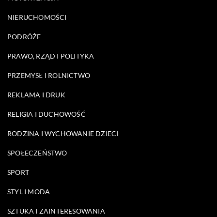
NIERUCHOMOŚCI
PODRÓŻE
PRAWO, RZĄD I POLITYKA
PRZEMYSŁ I ROLNICTWO
REKLAMA I DRUK
RELIGIA I DUCHOWOŚĆ
RODZINA I WYCHOWANIE DZIECI
SPOŁECZEŃSTWO
SPORT
STYL I MODA
SZTUKA I ZAINTERESOWANIA