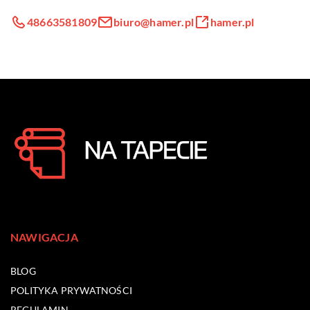
48663581809
biuro@hamer.pl
hamer.pl
NAWIGACJA
BLOG
POLITYKA PRYWATNOŚCI
REGULAMIN