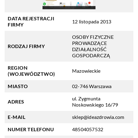
DATA REJESTRACJI
12 listopada 2013
FIRMY
OSOBY FIZYCZNE
PROWADZĄCE
RODZAJ FIRMY
DZIAŁALNOŚĆ
GOSPODARCZĄ
REGION
Mazowieckie
(WOJEWÓDZTWO)
MIASTO
02-746 Warszawa
ul. Zygmunta
ADRES
Noskowskiego 16/79
E-MAIL
sklep@ideazdrowia.com
NUMER TELEFONU
48504057532