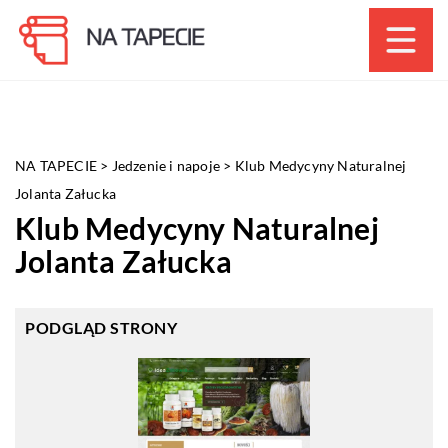
NA TAPECIE
>
Jedzenie i napoje
>
Klub Medycyny Naturalnej
Jolanta Załucka
Klub Medycyny Naturalnej
Jolanta Załucka
PODGLĄD STRONY