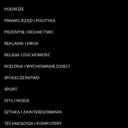
PODRÓŻE
PRAWO, RZĄD I POLITYKA
PRZEMYSŁ I ROLNICTWO
REKLAMA I DRUK
RELIGIA I DUCHOWOŚĆ
RODZINA I WYCHOWANIE DZIECI
SPOŁECZEŃSTWO
SPORT
STYL I MODA
SZTUKA I ZAINTERESOWANIA
TECHNOLOGIA I KOMPUTERY