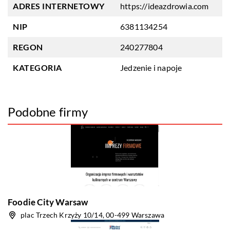
ADRES INTERNETOWY
https://ideazdrowia.com
NIP
6381134254
REGON
240277804
KATEGORIA
Jedzenie i napoje
Podobne firmy
Foodie City Warsaw
plac Trzech Krzyży 10/14, 00-499 Warszawa