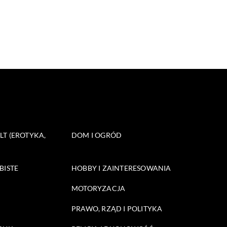
T (EROTYKA,
DOM I OGRÓD
BISTE
HOBBY I ZAINTERESOWANIA
MOTORYZACJA
PRAWO, RZĄD I POLITYKA