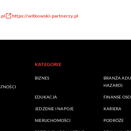
.pl
https://witkowski-partnerzy.pl
KATEGORIE
BIZNES
BRANŻA ADUL
HAZARD)
ATNOŚCI
EDUKACJA
FINANSE OSO
JEDZENIE I NAPOJE
KARIERA
NIERUCHOMOŚCI
PODRÓŻE