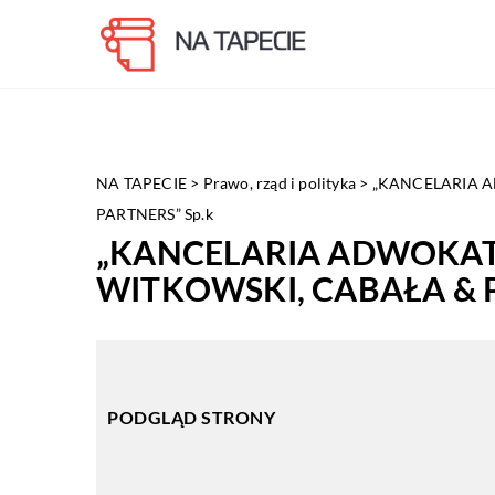
NA TAPECIE
>
Prawo, rząd i polityka
>
„KANCELARIA 
PARTNERS” Sp.k
„KANCELARIA ADWOKA
WITKOWSKI, CABAŁA & P
PODGLĄD STRONY