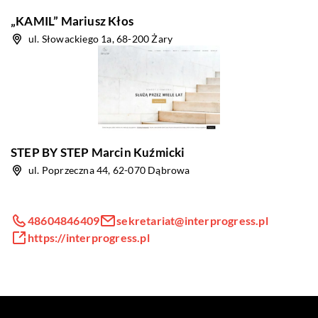
„KAMIL” Mariusz Kłos
ul. Słowackiego 1a, 68-200 Żary
STEP BY STEP Marcin Kuźmicki
ul. Poprzeczna 44, 62-070 Dąbrowa
48604846409
sekretariat@interprogress.pl
https://interprogress.pl