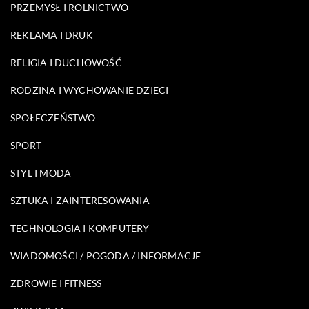
PRZEMYSŁ I ROLNICTWO
REKLAMA I DRUK
RELIGIA I DUCHOWOŚĆ
RODZINA I WYCHOWANIE DZIECI
SPOŁECZEŃSTWO
SPORT
STYL I MODA
SZTUKA I ZAINTERESOWANIA
TECHNOLOGIA I KOMPUTERY
WIADOMOŚCI / POGODA / INFORMACJE
ZDROWIE I FITNESS