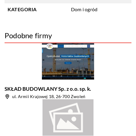
KATEGORIA
Dom i ogród
Podobne firmy
SKŁAD BUDOWLANY Sp. z o.o. sp. k.
ul. Armii Krajowej 18, 26-700 Zwoleń