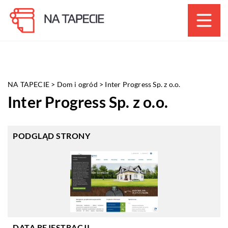
NA TAPECIE
>
Dom i ogród
>
Inter Progress Sp. z o.o.
Inter Progress Sp. z o.o.
PODGLĄD STRONY
DATA REJESTRACJI