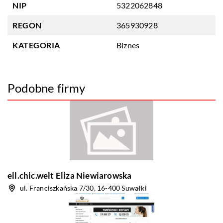
NIP
5322062848
REGON
365930928
KATEGORIA
Biznes
Podobne firmy
ell.chic.welt Eliza Niewiarowska
ul. Franciszkańska 7/30, 16-400 Suwałki