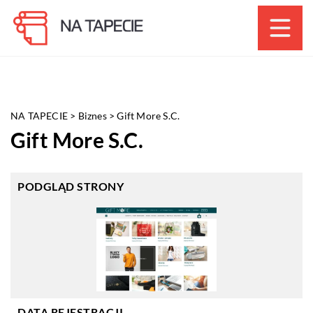
NA TAPECIE
>
Biznes
>
Gift More S.C.
Gift More S.C.
PODGLĄD STRONY
DATA REJESTRACJI