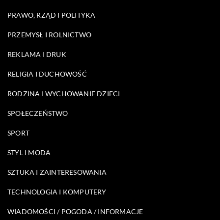
PRAWO, RZĄD I POLITYKA
PRZEMYSŁ I ROLNICTWO
REKLAMA I DRUK
RELIGIA I DUCHOWOŚĆ
RODZINA I WYCHOWANIE DZIECI
SPOŁECZEŃSTWO
SPORT
STYL I MODA
SZTUKA I ZAINTERESOWANIA
TECHNOLOGIA I KOMPUTERY
WIADOMOŚCI / POGODA / INFORMACJE