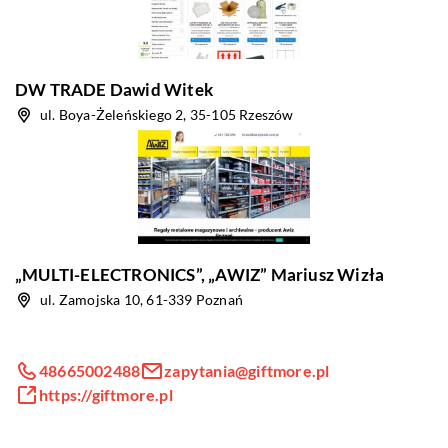
DW TRADE Dawid Witek
ul. Boya-Żeleńskiego 2, 35-105 Rzeszów
„MULTI-ELECTRONICS”, „AWIZ” Mariusz Wizła
ul. Zamojska 10, 61-339 Poznań
48665002488
zapytania@giftmore.pl
https://giftmore.pl