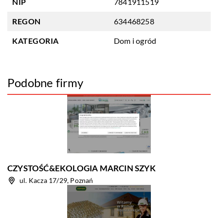
NIP
7841911519
REGON
634468258
KATEGORIA
Dom i ogród
Podobne firmy
CZYSTOŚĆ&EKOLOGIA MARCIN SZYK
ul. Kacza 17/29, Poznań