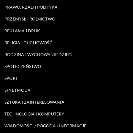
PRAWO, RZĄD I POLITYKA
PRZEMYSŁ I ROLNICTWO
REKLAMA I DRUK
RELIGIA I DUCHOWOŚĆ
RODZINA I WYCHOWANIE DZIECI
SPOŁECZEŃSTWO
SPORT
STYL I MODA
SZTUKA I ZAINTERESOWANIA
TECHNOLOGIA I KOMPUTERY
WIADOMOŚCI / POGODA / INFORMACJE