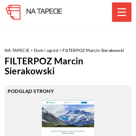
NA TAPECIE
>
Dom i ogród
>
FILTERPOZ Marcin Sierakowski
FILTERPOZ Marcin
Sierakowski
PODGLĄD STRONY