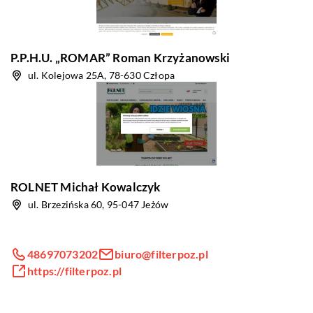
P.P.H.U. „ROMAR” Roman Krzyżanowski
ul. Kolejowa 25A, 78-630 Człopa
ROLNET Michał Kowalczyk
ul. Brzezińska 60, 95-047 Jeżów
48697073202
biuro@filterpoz.pl
https://filterpoz.pl