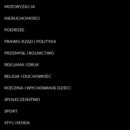
MOTORYZACJA
NIERUCHOMOŚCI
PODRÓŻE
PRAWO, RZĄD I POLITYKA
PRZEMYSŁ I ROLNICTWO
REKLAMA I DRUK
RELIGIA I DUCHOWOŚĆ
RODZINA I WYCHOWANIE DZIECI
SPOŁECZEŃSTWO
SPORT
STYL I MODA