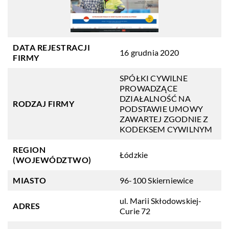
DATA REJESTRACJI
16 grudnia 2020
FIRMY
SPÓŁKI CYWILNE
PROWADZĄCE
DZIAŁALNOŚĆ NA
RODZAJ FIRMY
PODSTAWIE UMOWY
ZAWARTEJ ZGODNIE Z
KODEKSEM CYWILNYM
REGION
Łódzkie
(WOJEWÓDZTWO)
MIASTO
96-100 Skierniewice
ul. Marii Skłodowskiej-
ADRES
Curie 72