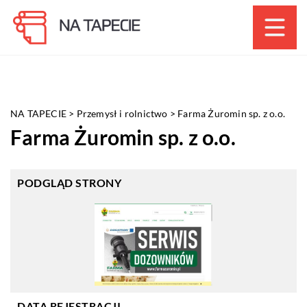
NA TAPECIE
>
Przemysł i rolnictwo
>
Farma Żuromin sp. z o.o.
Farma Żuromin sp. z o.o.
PODGLĄD STRONY
DATA REJESTRACJI