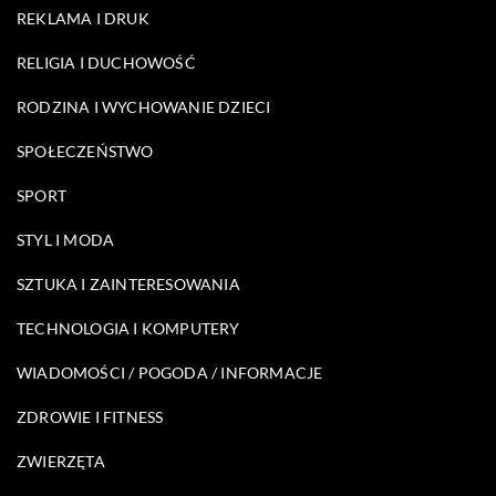
REKLAMA I DRUK
RELIGIA I DUCHOWOŚĆ
RODZINA I WYCHOWANIE DZIECI
SPOŁECZEŃSTWO
SPORT
STYL I MODA
SZTUKA I ZAINTERESOWANIA
TECHNOLOGIA I KOMPUTERY
WIADOMOŚCI / POGODA / INFORMACJE
ZDROWIE I FITNESS
ZWIERZĘTA