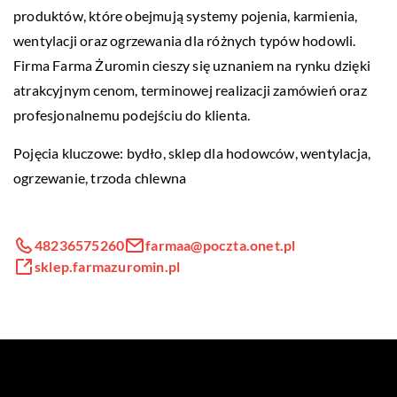
produktów, które obejmują systemy pojenia, karmienia,
wentylacji oraz ogrzewania dla różnych typów hodowli.
Firma Farma Żuromin cieszy się uznaniem na rynku dzięki
atrakcyjnym cenom, terminowej realizacji zamówień oraz
profesjonalnemu podejściu do klienta.
Pojęcia kluczowe: bydło,
sklep dla hodowców
, wentylacja,
ogrzewanie, trzoda chlewna
48236575260
farmaa@poczta.onet.pl
sklep.farmazuromin.pl