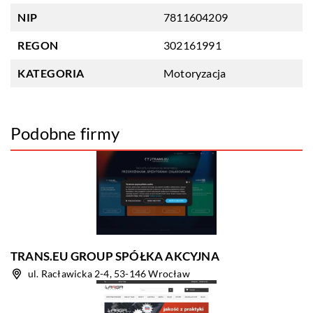
NIP
7811604209
REGON
302161991
KATEGORIA
Motoryzacja
Podobne firmy
TRANS.EU GROUP SPÓŁKA AKCYJNA
ul. Racławicka 2-4, 53-146 Wrocław