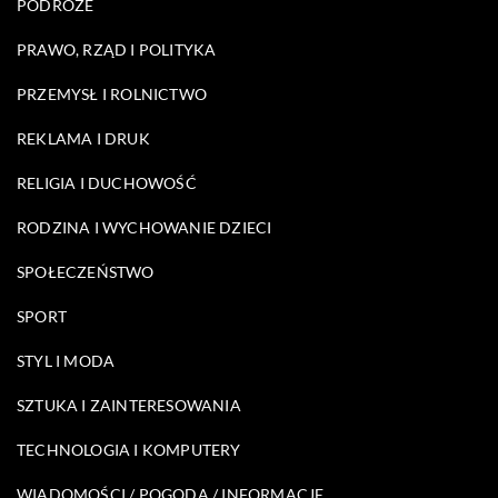
PODRÓŻE
PRAWO, RZĄD I POLITYKA
PRZEMYSŁ I ROLNICTWO
REKLAMA I DRUK
RELIGIA I DUCHOWOŚĆ
RODZINA I WYCHOWANIE DZIECI
SPOŁECZEŃSTWO
SPORT
STYL I MODA
SZTUKA I ZAINTERESOWANIA
TECHNOLOGIA I KOMPUTERY
WIADOMOŚCI / POGODA / INFORMACJE