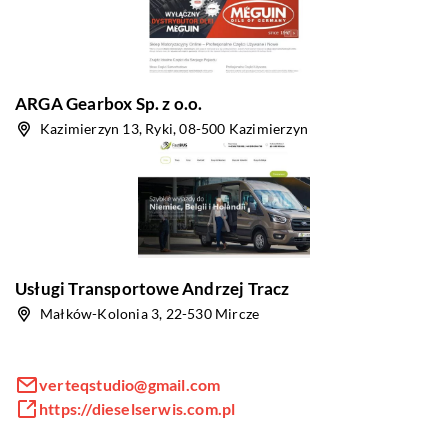
ARGA Gearbox Sp. z o.o.
Kazimierzyn 13, Ryki, 08-500 Kazimierzyn
Usługi Transportowe Andrzej Tracz
Małków-Kolonia 3, 22-530 Mircze
verteqstudio@gmail.com
https://dieselserwis.com.pl