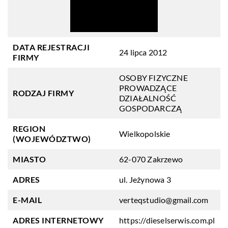
DATA REJESTRACJI
24 lipca 2012
FIRMY
OSOBY FIZYCZNE
PROWADZĄCE
RODZAJ FIRMY
DZIAŁALNOŚĆ
GOSPODARCZĄ
REGION
Wielkopolskie
(WOJEWÓDZTWO)
MIASTO
62-070 Zakrzewo
ADRES
ul. Jeżynowa 3
E-MAIL
verteqstudio@gmail.com
ADRES INTERNETOWY
https://dieselserwis.com.pl