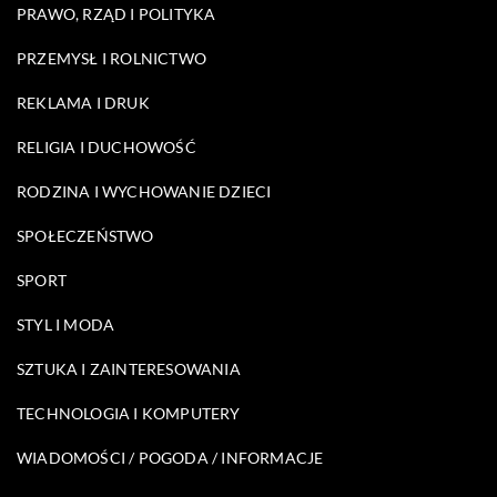
PRAWO, RZĄD I POLITYKA
PRZEMYSŁ I ROLNICTWO
REKLAMA I DRUK
RELIGIA I DUCHOWOŚĆ
RODZINA I WYCHOWANIE DZIECI
SPOŁECZEŃSTWO
SPORT
STYL I MODA
SZTUKA I ZAINTERESOWANIA
TECHNOLOGIA I KOMPUTERY
WIADOMOŚCI / POGODA / INFORMACJE