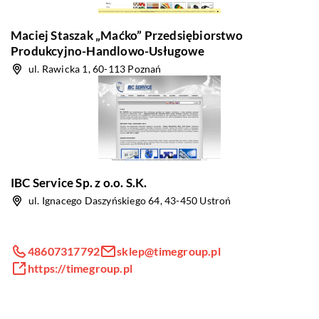
Maciej Staszak „Maćko” Przedsiębiorstwo
Produkcyjno-Handlowo-Usługowe
ul. Rawicka 1, 60-113 Poznań
IBC Service Sp. z o.o. S.K.
ul. Ignacego Daszyńskiego 64, 43-450 Ustroń
48607317792
sklep@timegroup.pl
https://timegroup.pl