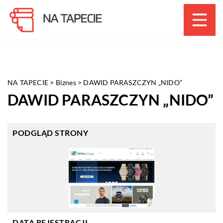
NA TAPECIE
>
Biznes
>
DAWID PARASZCZYN „NIDO”
DAWID PARASZCZYN „NIDO”
PODGLĄD STRONY
DATA REJESTRACJI