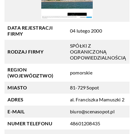
DATA REJESTRACJI
04 lutego 2000
FIRMY
SPÓŁKI Z
RODZAJ FIRMY
OGRANICZONĄ
ODPOWIEDZIALNOŚCIĄ
REGION
pomorskie
(WOJEWÓDZTWO)
MIASTO
81-729 Sopot
ADRES
al. Franciszka Mamuszki 2
E-MAIL
biuro@scenasopot.pl
NUMER TELEFONU
48601208435