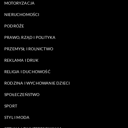
MOTORYZACJA
NIERUCHOMOŚCI
PODRÓŻE
PRAWO, RZĄD I POLITYKA
PRZEMYSŁ I ROLNICTWO
REKLAMA I DRUK
RELIGIA I DUCHOWOŚĆ
RODZINA I WYCHOWANIE DZIECI
SPOŁECZEŃSTWO
SPORT
STYL I MODA