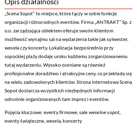
Opis działalności
„Scena Sopot” to miejsce, które łączy w sobie funkcje
organizacji różnorodnych eventów. Firma „ANTRAKT” Sp. z
o.o. zarządzająca obiektem oferuje swoim klientom
możliwość wynajmu sal na wydarzenia takie jak sylwester,
wesela czy koncerty. Lokalizacja bezpośrednio przy
sopockiej plaży dodaje uroku każdemu zorganizowanemu
tutaj wydarzeniu. Wysoko oceniane są również
profesjonalne doradztwo i atrakcyjne ceny, co przekłada się
na wielu zadowolonych klientów. Strona internetowa Scena
Sopot dostarcza wszystkich niezbędnych informacji
odnośnie organizowanych tam imprez i eventów.
Pojęcia kluczowe: eventy firmowe,
sale weselne sopot
,
eventy świąteczne, wesela, koncerty