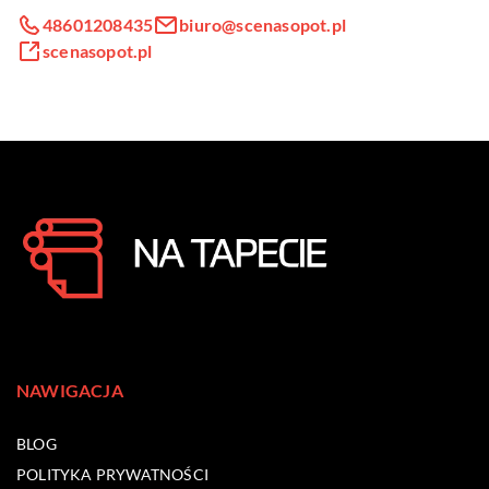
48601208435
biuro@scenasopot.pl
scenasopot.pl
NAWIGACJA
BLOG
POLITYKA PRYWATNOŚCI