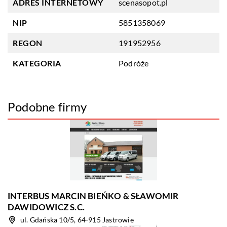
ADRES INTERNETOWY
scenasopot.pl
NIP
5851358069
REGON
191952956
KATEGORIA
Podróże
Podobne firmy
INTERBUS MARCIN BIEŃKO & SŁAWOMIR
DAWIDOWICZ S.C.
ul. Gdańska 10/5, 64-915 Jastrowie