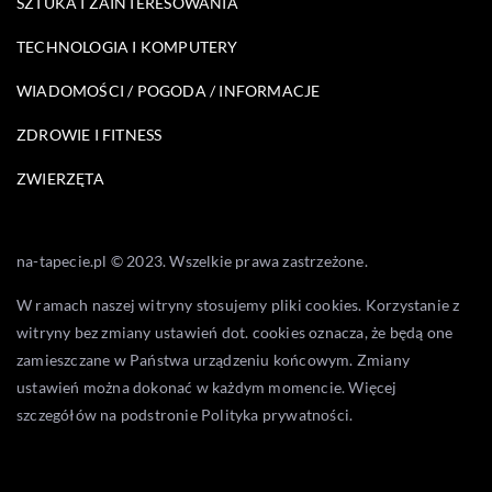
SZTUKA I ZAINTERESOWANIA
TECHNOLOGIA I KOMPUTERY
WIADOMOŚCI / POGODA / INFORMACJE
ZDROWIE I FITNESS
ZWIERZĘTA
na-tapecie.pl © 2023. Wszelkie prawa zastrzeżone.
W ramach naszej witryny stosujemy pliki cookies. Korzystanie z
witryny bez zmiany ustawień dot. cookies oznacza, że będą one
zamieszczane w Państwa urządzeniu końcowym. Zmiany
ustawień można dokonać w każdym momencie. Więcej
szczegółów na podstronie
Polityka prywatności
.