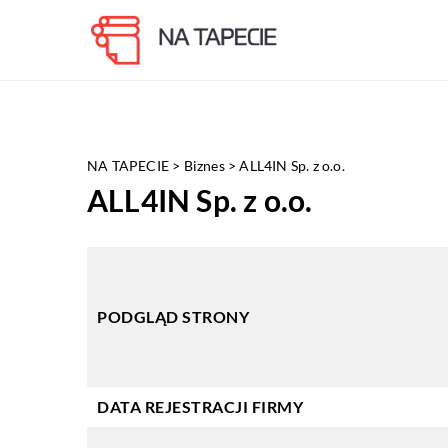
NA TAPECIE
>
Biznes
>
ALL4IN Sp. z o.o.
ALL4IN Sp. z o.o.
PODGLĄD STRONY
DATA REJESTRACJI FIRMY