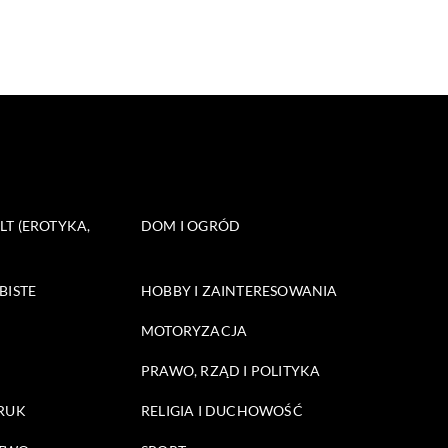
T (EROTYKA,
DOM I OGRÓD
BISTE
HOBBY I ZAINTERESOWANIA
MOTORYZACJA
PRAWO, RZĄD I POLITYKA
DRUK
RELIGIA I DUCHOWOŚĆ