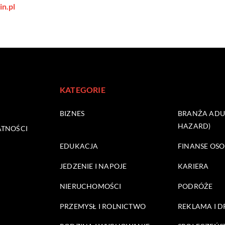
in.pl
KATEGORIE
BIZNES
BRANŻA ADUL
HAZARD)
ATNOŚCI
EDUKACJA
FINANSE OSO
JEDZENIE I NAPOJE
KARIERA
NIERUCHOMOŚCI
PODRÓŻE
PRZEMYSŁ I ROLNICTWO
REKLAMA I 