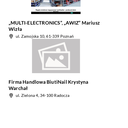
„MULTI-ELECTRONICS”, „AWIZ” Mariusz
Wizła
ul. Zamojska 10, 61-339 Poznań
Firma Handlowa BiutiNail Krystyna
Warchał
ul. Zielona 4, 34-100 Radocza