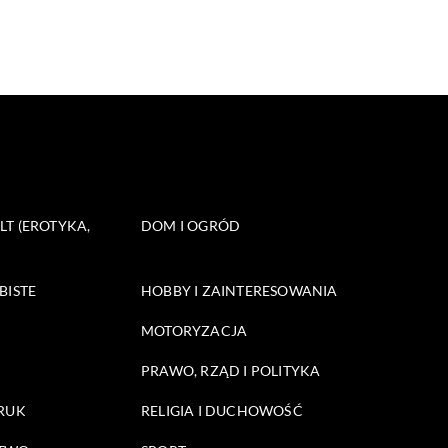
T (EROTYKA,
DOM I OGRÓD
BISTE
HOBBY I ZAINTERESOWANIA
MOTORYZACJA
PRAWO, RZĄD I POLITYKA
DRUK
RELIGIA I DUCHOWOŚĆ