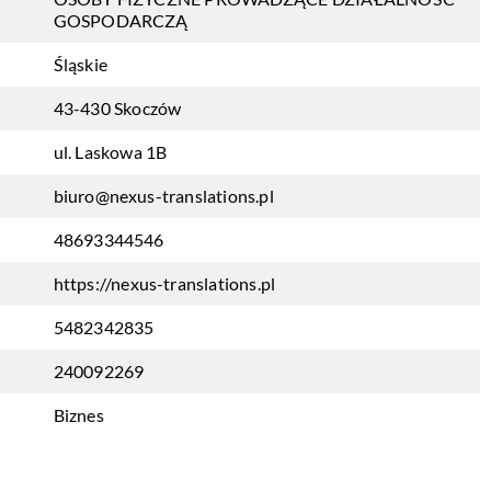
GOSPODARCZĄ
Śląskie
43-430 Skoczów
ul. Laskowa 1B
biuro@nexus-translations.pl
48693344546
https://nexus-translations.pl
5482342835
240092269
Biznes