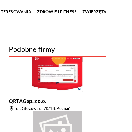
INTERESOWANIA
ZDROWIE I FITNESS
ZWIERZĘTA
Podobne firmy
QRTAG sp. z o.o.
ul. Głogowska 70/18, Poznań