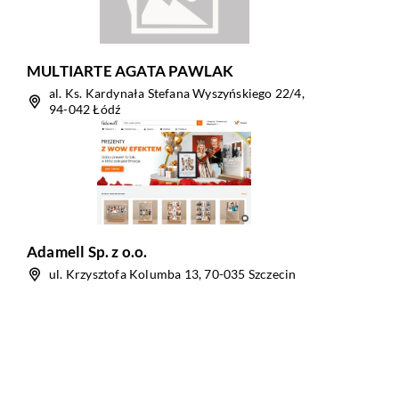
MULTIARTE AGATA PAWLAK
al. Ks. Kardynała Stefana Wyszyńskiego 22/4,
94-042 Łódź
Adamell Sp. z o.o.
ul. Krzysztofa Kolumba 13, 70-035 Szczecin