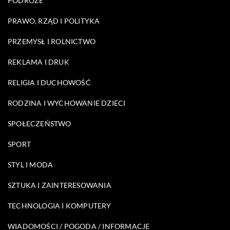
PODRÓŻE
PRAWO, RZĄD I POLITYKA
PRZEMYSŁ I ROLNICTWO
REKLAMA I DRUK
RELIGIA I DUCHOWOŚĆ
RODZINA I WYCHOWANIE DZIECI
SPOŁECZEŃSTWO
SPORT
STYL I MODA
SZTUKA I ZAINTERESOWANIA
TECHNOLOGIA I KOMPUTERY
WIADOMOŚCI / POGODA / INFORMACJE