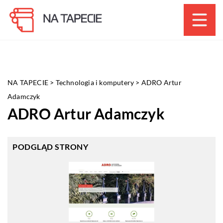
NA TAPECIE
>
Technologia i komputery
>
ADRO Artur
Adamczyk
ADRO Artur Adamczyk
PODGLĄD STRONY