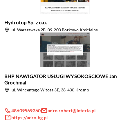
Hydrotop Sp. z o.o.
ul. Warszawska 2B, 09-200 Borkowo Kościelne
BHP NAWIGATOR USŁUGI WYSOKOŚCIOWE Jan
Grochmal
ul. Wincentego Witosa 3E, 38-400 Krosno
48609569360
adro.robert@interia.pl
https://adro.hg.pl