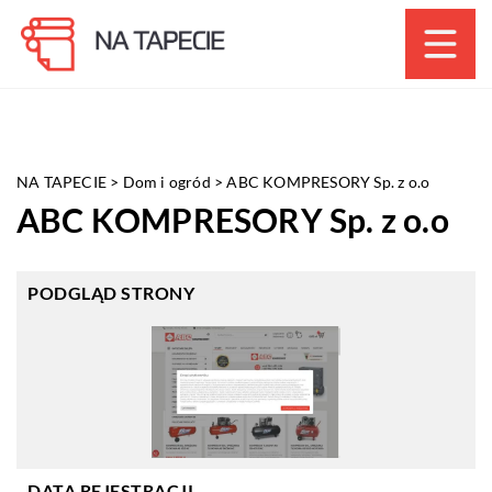
NA TAPECIE
>
Dom i ogród
>
ABC KOMPRESORY Sp. z o.o
ABC KOMPRESORY Sp. z o.o
PODGLĄD STRONY
DATA REJESTRACJI