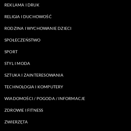
REKLAMA I DRUK
RELIGIA I DUCHOWOŚĆ
RODZINA I WYCHOWANIE DZIECI
SPOŁECZEŃSTWO
SPORT
STYL I MODA
SZTUKA I ZAINTERESOWANIA
TECHNOLOGIA I KOMPUTERY
WIADOMOŚCI / POGODA / INFORMACJE
ZDROWIE I FITNESS
ZWIERZĘTA