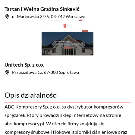
Tartan i Wełna Gražina Sinkevič
ul.Markowska 3/76, 03-742 Warszawa
Unitech Sp. z o.o.
Przejazdowa 1a, 67-300 Szprotawa
Opis działalności
ABC Kompresory Sp. z o.o. to dystrybutor kompresorów i
sprężarek, który prowadzi sklep internetowy na stronie
abc-kompresory.pl. W ofercie firmy znajdują się
kompresory śrubowe i tłokowe, zbiorniki ciśnieniowe oraz