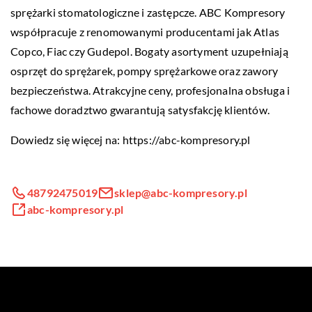
sprężarki stomatologiczne i zastępcze. ABC Kompresory
współpracuje z renomowanymi producentami jak Atlas
Copco, Fiac czy Gudepol. Bogaty asortyment uzupełniają
osprzęt do sprężarek, pompy sprężarkowe oraz zawory
bezpieczeństwa. Atrakcyjne ceny, profesjonalna obsługa i
fachowe doradztwo gwarantują satysfakcję klientów.
Dowiedz się więcej na:
https://abc-kompresory.pl
48792475019
sklep@abc-kompresory.pl
abc-kompresory.pl